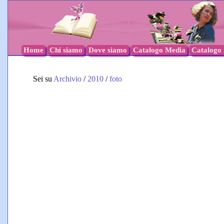
Home
Chi siamo
Dove siamo
Catalogo Media
Catalogo l
Sei su
Archivio
/
2010
/
foto