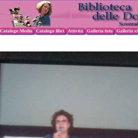
Catalogo Media
Catalogo libri
Attività
Galleria foto
Galleria v