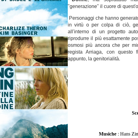
"generazione" il cuore di quest'
Personaggi che hanno generato 
in virtù o per colpa di ciò, ge
all'interno di un progetto auto
riprodurre il più esattamente pos
osmosi più ancora che per mim
regista Arriaga, con questo f
appunto, la genitorialità.
Sc
Musiche
: Hans Zi