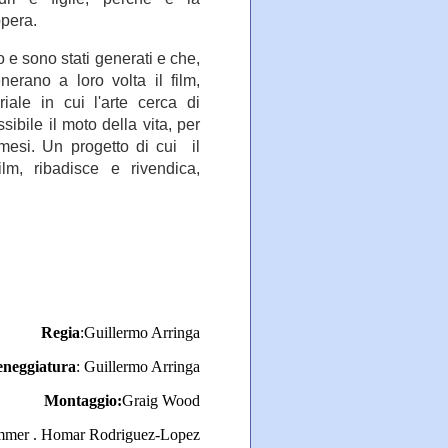
opera.
e sono stati generati e che,
nerano a loro volta il film,
riale in cui l'arte cerca di
sibile il moto della vita, per
esi. Un progetto di cui il
ilm, ribadisce e rivendica,
Regia
:Guillermo Arringa
eneggiatura
: Guillermo Arringa
Montaggio:
Graig Wood
mmer .
Homar Rodriguez-Lopez