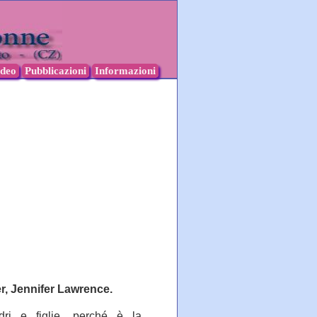
ideo
Pubblicazioni
Informazioni
, Jennifer
Lawrence.
dri e figlie, perché è la