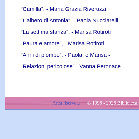
Camilla”, - Maria Grazia Riveruzzi
“
L’albero di Antonia”, - Paola Nucciarelli
“
La settima stanza”, - Marisa Rotiroti
“
Paura e amore”, - Marisa Rotiroti
“
Anni di piombo”, - Paola e Marisa -
“
Relazioni pericolose” - Vanna Peronace
“
Area riservata
© 1996 - 2026 Biblioteca d